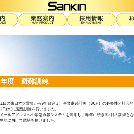
20年度 避難訓練
3月11日の東日本大震災から9年目迎え、事業継続計画（BCP）の必要性と社
11日(水)に避難訓練を行いました。
メールアドレスへの緊急通報システムを運用し、昨年に続き9回目の訓練と
災地に向けて黙祷を捧げました。