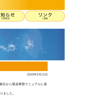
2020年3月11日
会的責任から緊急事態マニュアルに基
なりました。