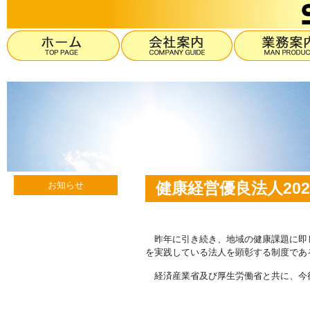
健康経営優良法人20
お知らせ
昨年に引き続き、地域の健康課題に即
を実践している法人を顕彰する制度であ
経済産業省及び厚生労働省と共に、今