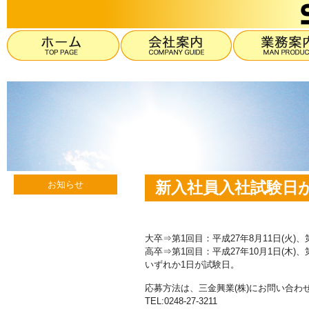
新入社員入社試験日
お知らせ
大卒⇒第1回目：平成27年8月11日(火)、第
高卒⇒第1回目：平成27年10月1日(木)、第
いずれか1日が試験日。
応募方法は、三金興業(株)にお問い合わ
TEL:0248-27-3211