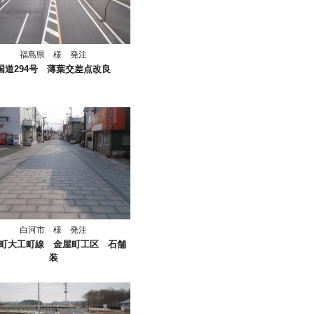
福島県 様 発注
国道294号 薄葉交差点改良
白河市 様 発注
町大工町線 金屋町工区 石舗
装