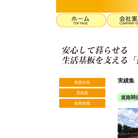
実績集
業務内容
実績集
道路関
新着情報