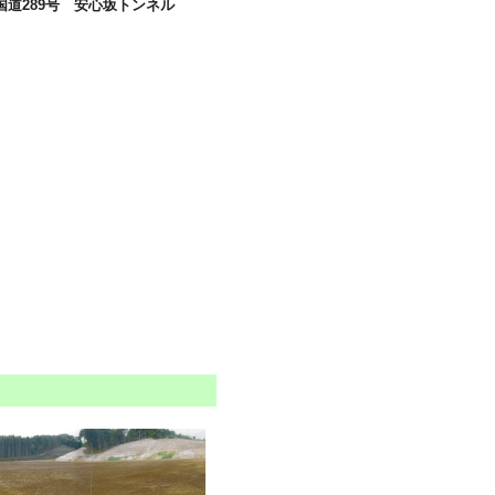
国道289号 安心坂トンネル