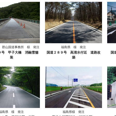
 郡山国道事務所 様 発注
福島県 様 発注
９号 甲子大橋 消融雪舗
国道２８９号 高清水付近 道路改
国
装
築
福島県 様 発注
福島県様 発注