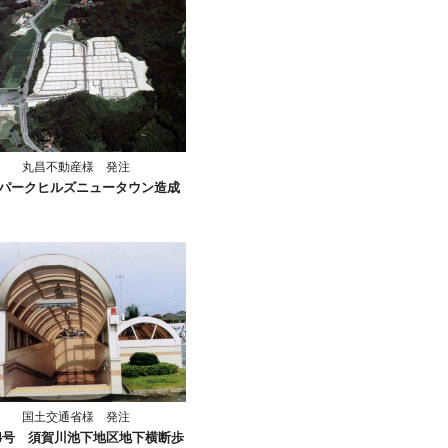
丸昌不動産様 発注
パークヒルズニュータウン造成
国土交通省様 発注
4号 須賀川池下地区地下横断歩