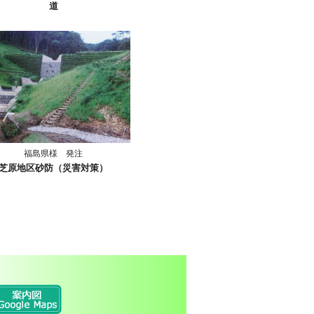
道
福島県様 発注
芝原地区砂防（災害対策）