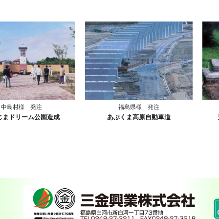
中島村様 発注
福島県様 発注
じまドリーム公園造成
あぶくま高原自動車道